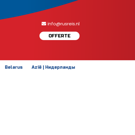
info@rusreis.nl
OFFERTE
Belarus
Azië | Нидерланды