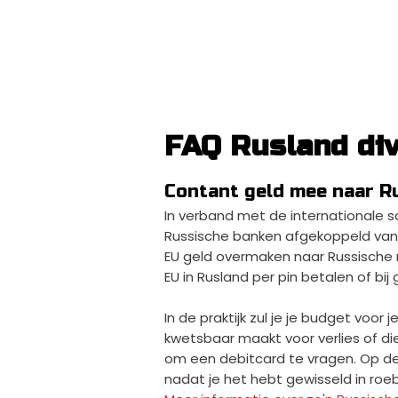
FAQ Rusland di
Contant geld mee naar R
In verband met de internationale sa
Russische banken afgekoppeld van 
EU geld overmaken naar Russische r
EU in Rusland per pin betalen of bi
In de praktijk zul je je budget voo
kwetsbaar maakt voor verlies of die
om een debitcard te vragen. Op de 
nadat je het hebt gewisseld in roeb