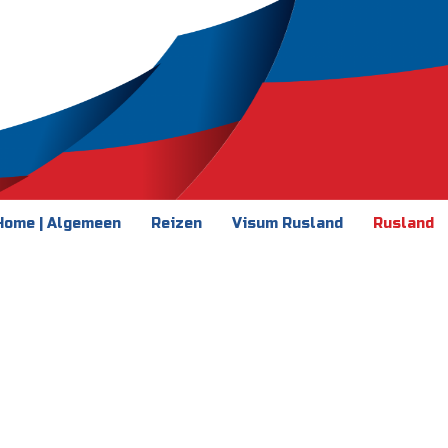
Home | Algemeen
Reizen
Visum Rusland
Rusland